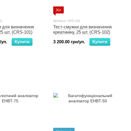
Хіт
01
Артикул: CRS-102
и для визначення
Тест-смужки для визначення
25 шт. (CRS-101)
креатиніну, 25 шт. (CRS-102)
/уп.
Купити
3 200.00 грн/уп.
Купити