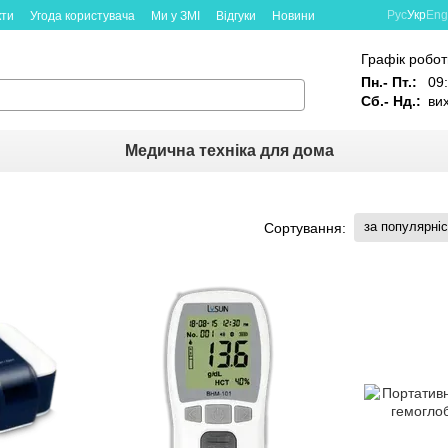
Рус
Укр
Eng
кти
Угода користувача
Ми у ЗМІ
Відгуки
Новини
Графік робот
Пн.- Пт.:
09:
Сб.- Нд.:
ви
Медична техніка для дома
за популярні
Сортування: