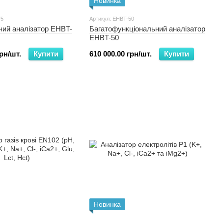
Новинка
75
Артикул: EHBT-50
ний аналізатор EHBT-
Багатофункціональний аналізатор
EHBT-50
грн/шт.
Купити
610 000.00 грн/шт.
Купити
Новинка