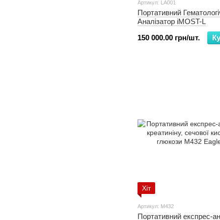
Артикул: LA001
Портативний Гематологі
Аналізатор iMOST-L
150 000.00 грн/шт.
К
Хіт
Артикул: M432
Портативний експрес-ан