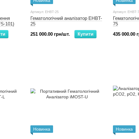
Новинка
Новинка
Артикул: EHBT-25
Артикул: EHBT-
чення
Гематологічний аналізатор EHBT-
Гематологіч
FS-101)
25
75
ти
251 000.00 грн/шт.
Купити
435 000.00 
Новинка
Новинка