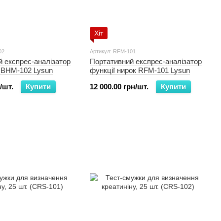
Хіт
02
Артикул: RFM-101
 експрес-аналізатор
Портативний експрес-аналізатор
у BHM-102 Lysun
функції нирок RFM-101 Lysun
/шт.
Купити
12 000.00 грн/шт.
Купити