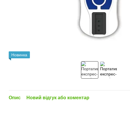
Новинка
Опис
Новий відгук або коментар