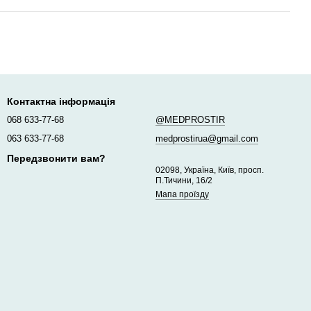
Контактна інформація
068 633-77-68
@MEDPROSTIR
063 633-77-68
medprostirua@gmail.com
Передзвонити вам?
02098, Україна, Київ, просп.
П.Тичини, 16/2
Мапа проїзду