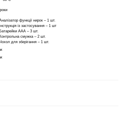
 роки
 Аналізатор функції нирок – 1 шт.
 Інструкція із застосування – 1 шт
 Батарейки ААА – 3 шт.
 Контрольна смужка – 2 шт.
 Чохол для зберігання – 1 шт.
ак
ак