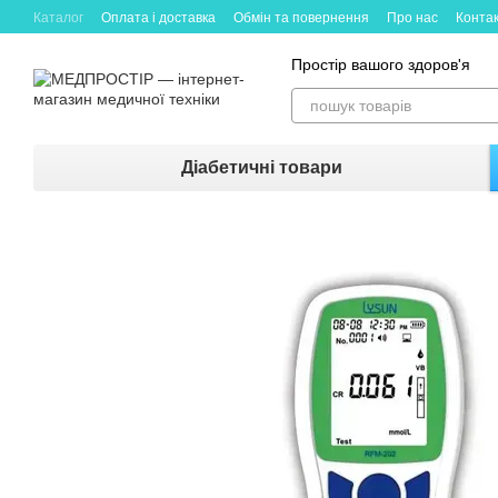
Каталог
Оплата і доставка
Обмін та повернення
Про нас
Конта
Простір вашого здоров'я
Діабетичні товари