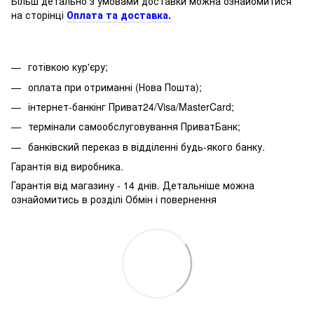
Більш детально з умовами доставки можна ознайомитися
на сторінці
Оплата та доставка.
готівкою кур'єру;
оплата при отриманні (Нова Пошта);
інтернет-банкінг Приват24/Visa/MasterCard;
термінали самообслуговування ПриватБанк;
банківский переказ в відділенні будь-якого банку.
Гарантія від виробника.
Гарантія від магазину - 14 днів. Детальніше можна
ознайомитись в розділі Обмін і повернення