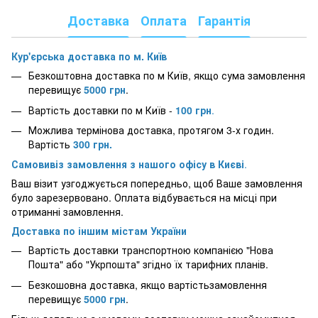
Доставка
Оплата
Гарантія
Кур'єрська доставка по м. Київ
Безкоштовна доставка по м Київ, якщо сума замовлення
перевищує
5000
грн
.
Вартість доставки по м Київ -
100 грн
.
Можлива термінова доставка, протягом 3-х годин.
Вартість
300 грн.
Самовивіз замовлення з нашого офісу в Києві
.
Ваш візит узгоджується попередньо, щоб Ваше замовлення
було зарезервовано. Оплата відбувається на місці при
отриманні замовлення.
Доставка по іншим містам України
Вартість доставки транспортною компанією "Нова
Пошта" або "Укрпошта" згідно їх тарифних планів.
Безкошовна доставка, якщо вартістьзамовлення
перевищує
5000
грн
.