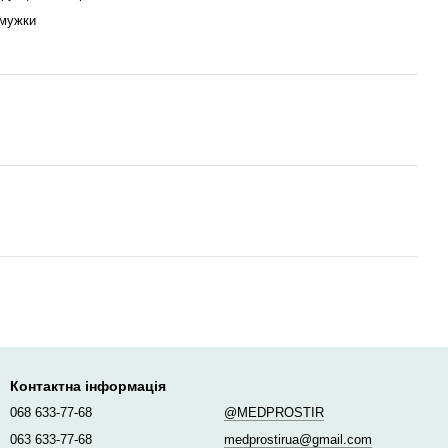
смужки
Контактна інформація
068 633-77-68
@MEDPROSTIR
063 633-77-68
medprostirua@gmail.com