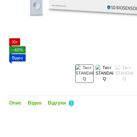
Хіт
−40%
Відео
Опис
Відео
Відгуки
1