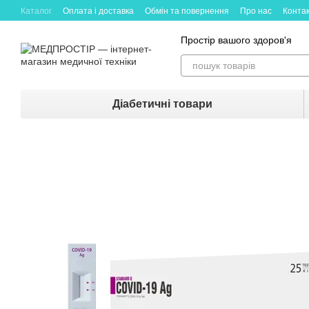
Каталог
Оплата і доставка
Обмін та повернення
Про нас
Конта
Простір вашого здоров'я
Діабетичні товари