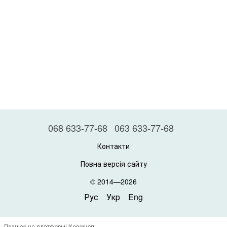
068 633-77-68
063 633-77-68
Контакти
Повна версія сайту
© 2014—2026
Рус
Укр
Eng
Працює на платформі Хорошоп