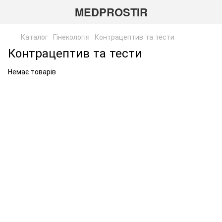
MEDPROSTIR
Каталог
Гінекологія
Контрацептив та тести
Контрацептив та тести
Немає товарів