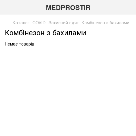
MEDPROSTIR
Каталог
COVID
Захисний одяг
Комбінезон з бахилами
Комбінезон з бахилами
Немає товарів