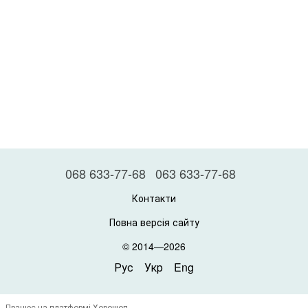
068 633-77-68
063 633-77-68
Контакти
Повна версія сайту
© 2014—2026
Рус
Укр
Eng
Працює на платформі Хорошоп