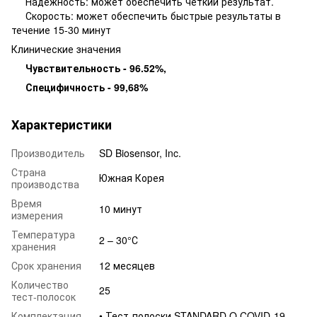
Надежность: может обеспечить четкий результат.
Скорость: может обеспечить быстрые результаты в
течение 15-30 минут
Клинические значения
Чувствительность - 96.52%,
Специфичность - 99,68%
Характеристики
Производитель
SD Biosensor, Inc.
Страна
Южная Корея
производства
Время
10 минут
измерения
Температура
2 – 30°С
хранения
Срок хранения
12 месяцев
Количество
25
тест-полосок
Комплектация
• Тест-полоски STANDARD Q COVID-19