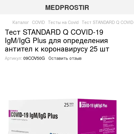
MEDPROSTIR
Каталог
COVID
Тесты на Covid
Тест STANDARD Q COVID-1
Тест STANDARD Q COVID-19
IgM/IgG Plus для определения
антител к коронавирусу 25 шт
Артикул:
09COV50G
Оставить отзыв