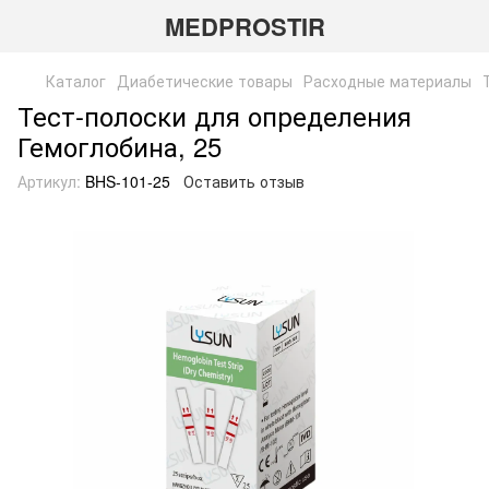
MEDPROSTIR
Каталог
Диабетические товары
Расходные материалы
Тест-полоски для определения
Гемоглобина, 25
Артикул:
BHS-101-25
Оставить отзыв