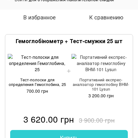
В избранное
К сравнению
Гемоглобінометр + Тест-смужки 25 шт
Тест-полоски для
Портативний експрес-
определения Гемоглобина, 25
аналізатор гемоглобіну BHM-
101 Lysun
700.00 грн
3 200.00 грн
3 620.00 грн
3 900.00 грн
Купить