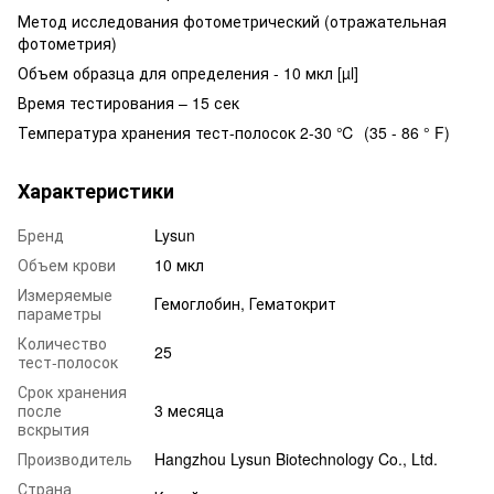
Метод исследования фотометрический (отражательная
фотометрия)
Объем образца для определения - 10 мкл [µl]
Время тестирования – 15 сек
Температура хранения тест-полосок 2-30 ℃ (35 - 86 ° F)
Характеристики
Бренд
Lysun
Объем крови
10 мкл
Измеряемые
Гемоглобин, Гематокрит
параметры
Количество
25
тест-полосок
Срок хранения
после
3 месяца
вскрытия
Производитель
Hangzhou Lysun Biotechnology Co., Ltd.
Страна